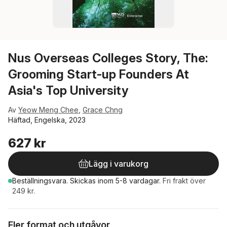
Nus Overseas Colleges Story, The:
Grooming Start-up Founders At
Asia's Top University
Av
Yeow Meng Chee
,
Grace Chng
Häftad, Engelska, 2023
627 kr
Lägg i varukorg
Beställningsvara.
Skickas
inom 5-8 vardagar
.
Fri frakt över
249 kr.
Fler format och utgåvor