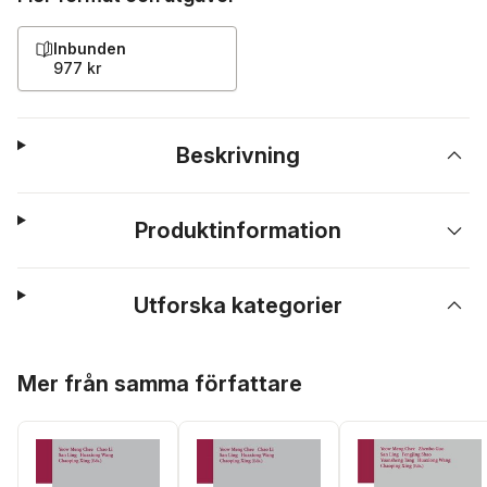
Inbunden
977 kr
Beskrivning
Produktinformation
Utforska kategorier
Hoppa över listan
Mer från samma författare