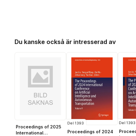
Hoppa över listan
Du kanske också är intresserad av
Del 1393
Del 1393
Proceedings of 2025
Proceed
Proceedings of 2024
International