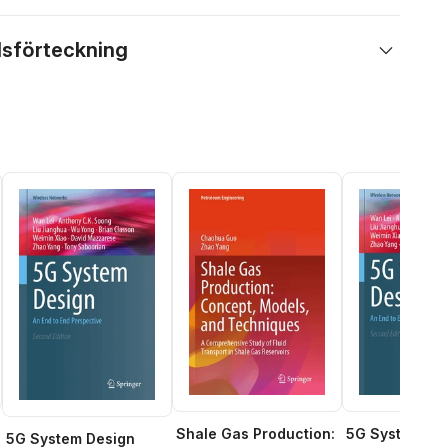
lsförteckning
Shale Gas Production:
5G System De
5G System Design