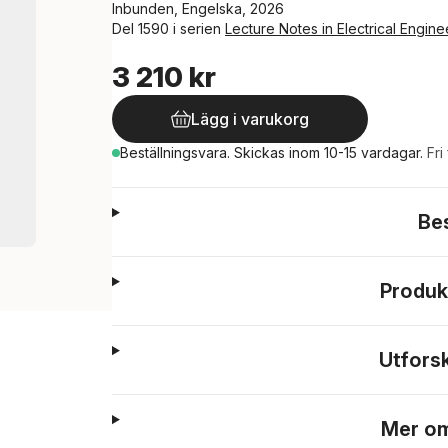
Inbunden, Engelska, 2026
Del 1590 i serien
Lecture Notes in Electrical Engine
3 210 kr
Lägg i varukorg
Beställningsvara.
Skickas
inom 10-15 vardagar
.
Fri
Be
Produk
Utfors
Mer om