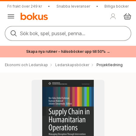
Fri frakt över 249 kr
•
Snabba leveranser
•
Billiga böcker
Sök bok, spel, pussel, penna...
Skapa nya rutiner – hälsoböcker upp till 50% →
Ekonomi och Ledarskap
Ledarskapsböcker
Projektledning