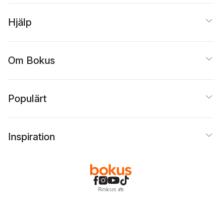
Hjälp
Om Bokus
Populärt
Inspiration
Bokus
@
Cookies
Anpassa cookies
Integritetspolicy
Köpvillkor