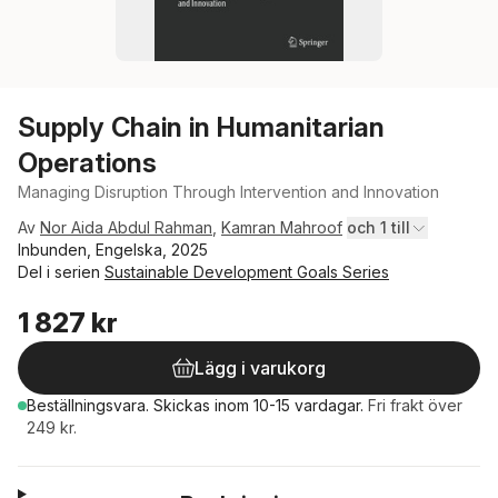
Supply Chain in Humanitarian
Operations
Managing Disruption Through Intervention and Innovation
Av
Nor Aida Abdul Rahman
,
Kamran Mahroof
och 1 till
Inbunden, Engelska, 2025
Del i serien
Sustainable Development Goals Series
1 827 kr
Lägg i varukorg
Beställningsvara.
Skickas
inom 10-15 vardagar
.
Fri frakt över
249 kr.