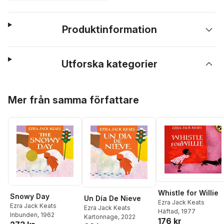
Produktinformation
Utforska kategorier
Hoppa över listan
Mer från samma författare
Whistle for Willie
Snowy Day
Un Día De Nieve
Ezra Jack Keats
Ezra Jack Keats
Ezra Jack Keats
Häftad
, 1977
Inbunden
, 1962
Kartonnage
, 2022
176 kr