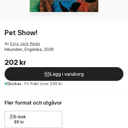
Pet Show!
Av
Ezra Jack Keats
Inbunden, Engelska, 2026
202 kr
Lägg i varukorg
Skickas
.
Fri frakt över 249 kr.
Fler format och utgåvor
E-bok
88 kr