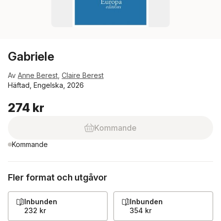
Gabriele
Av
Anne Berest
,
Claire Berest
Häftad, Engelska, 2026
274 kr
Kommande
Kommande
Fler format och utgåvor
Inbunden
Inbunden
232 kr
354 kr