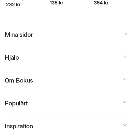
354 kr
135 kr
232 kr
Mina sidor
Hjälp
Om Bokus
Populärt
Inspiration