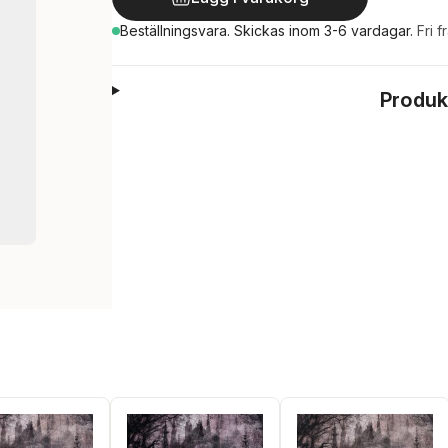
Beställningsvara.
Skickas
inom 3-6 vardagar
.
Fri f
Produk