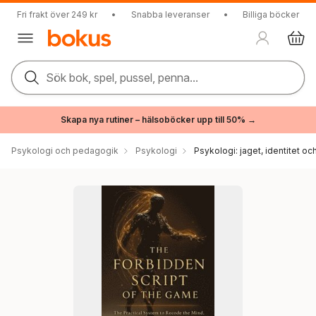
Fri frakt över 249 kr
•
Snabba leveranser
•
Billiga böcker
Sök bok, spel, pussel, penna...
Skapa nya rutiner – hälsoböcker upp till 50% →
Psykologi och pedagogik
Psykologi
Psykologi: jaget, identitet oc