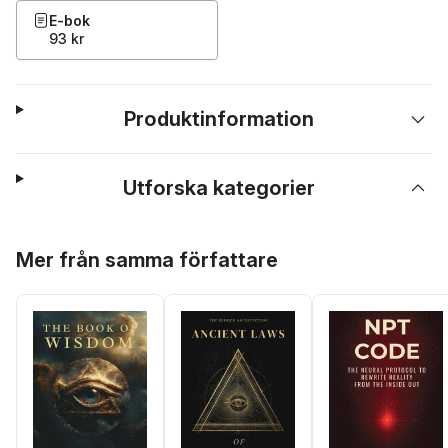
E-bok
93 kr
Produktinformation
Utforska kategorier
Hoppa över listan
Mer från samma författare