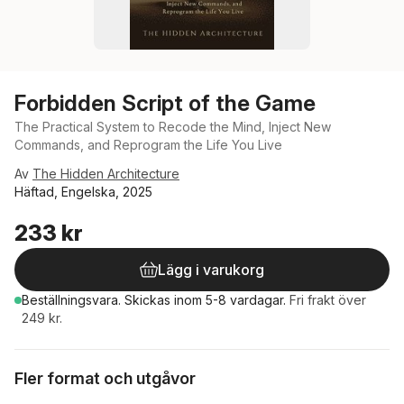
Forbidden Script of the Game
The Practical System to Recode the Mind, Inject New
Commands, and Reprogram the Life You Live
Av
The Hidden Architecture
Häftad, Engelska, 2025
233 kr
Lägg i varukorg
Beställningsvara.
Skickas
inom 5-8 vardagar
.
Fri frakt över
249 kr.
Fler format och utgåvor