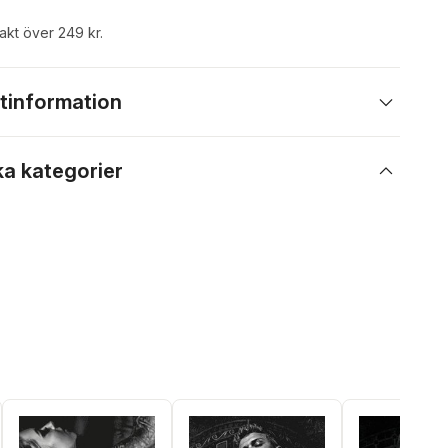
rakt över 249 kr.
tinformation
ka kategorier