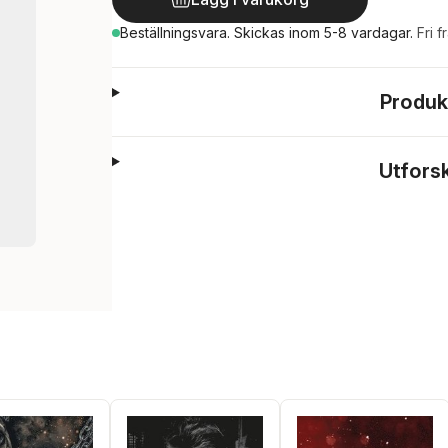
Beställningsvara.
Skickas
inom 5-8 vardagar
.
Fri f
Produk
Utfors