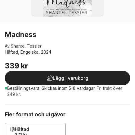
Madness
Av
Shantel Tessier
Häftad, Engelska, 2024
339 kr
Lägg i varukorg
Beställningsvara.
Skickas
inom 5-8 vardagar
.
Fri frakt över
249 kr.
Fler format och utgåvor
Häftad
371 kr