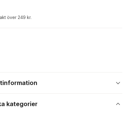
rakt över 249 kr.
tinformation
ka kategorier