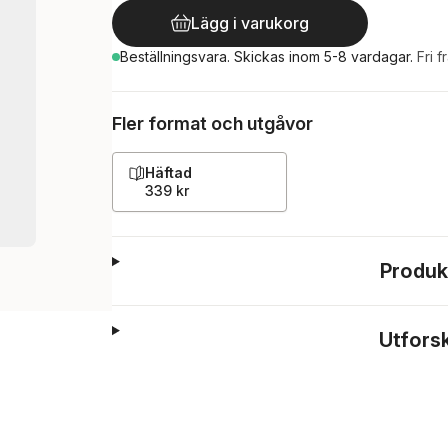
Lägg i varukorg
Beställningsvara.
Skickas
inom 5-8 vardagar
.
Fri f
Fler format och utgåvor
Häftad
339 kr
Produk
Utfors