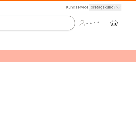
Kundservice
Företagskund?