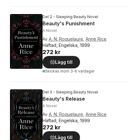
Del 2 - Sleeping Beauty Novel
Beauty's Punishment
A Novel
Av
A. N. Roquelaure
,
Anne Rice
Häftad, Engelska, 1999
272 kr
Lägg till
Skickas
inom 3-6 vardagar
Del 3 - Sleeping Beauty Novel
Beauty's Release
A Novel
Av
A. N. Roquelaure
,
Anne Rice
Häftad, Engelska, 1999
272 kr
Lägg till