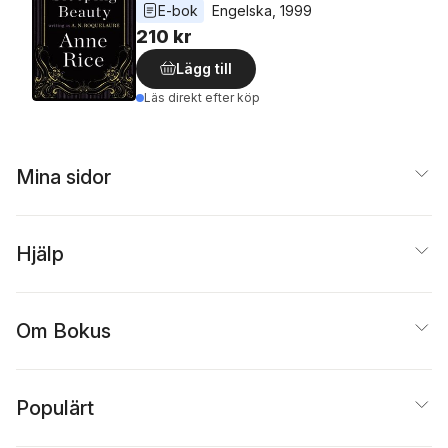
E-bok
Engelska
, 
1999
210 kr
Lägg till
Läs direkt efter köp
Mina sidor
Hjälp
Om Bokus
Populärt