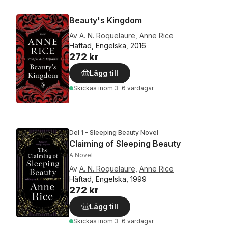
Beauty's Kingdom
Av
A. N. Roquelaure
,
Anne Rice
Häftad, Engelska, 2016
272 kr
Lägg till
Skickas
inom 3-6 vardagar
Del 1 - Sleeping Beauty Novel
Claiming of Sleeping Beauty
A Novel
Av
A. N. Roquelaure
,
Anne Rice
Häftad, Engelska, 1999
272 kr
Lägg till
Skickas
inom 3-6 vardagar