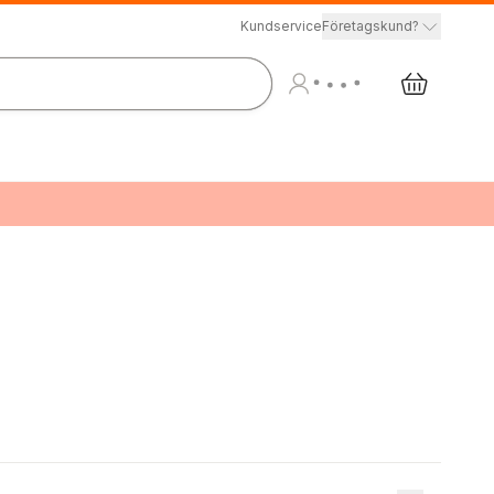
Kundservice
Företagskund?