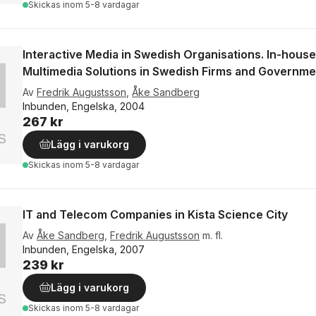
Skickas
inom 5-8 vardagar
Interactive Media in Swedish Organisations. In-hous
Multimedia Solutions in Swedish Firms and Governm
Av
Fredrik Augustsson
,
Åke Sandberg
Inbunden, Engelska, 2004
267 kr
Lägg i varukorg
Skickas
inom 5-8 vardagar
IT and Telecom Companies in Kista Science City
Av
Åke Sandberg
,
Fredrik Augustsson
m. fl.
Inbunden, Engelska, 2007
239 kr
Lägg i varukorg
Skickas
inom 5-8 vardagar