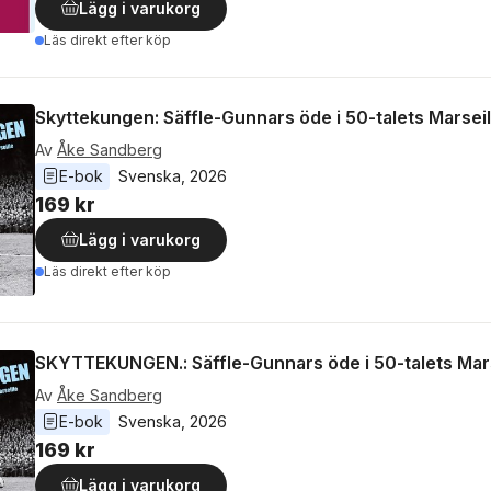
Lägg i varukorg
Läs direkt efter köp
Skyttekungen: Säffle-Gunnars öde i 50-talets Marseil
Av
Åke Sandberg
E-bok
Svenska
, 
2026
169 kr
Lägg i varukorg
Läs direkt efter köp
SKYTTEKUNGEN.: Säffle-Gunnars öde i 50-talets Mars
Av
Åke Sandberg
E-bok
Svenska
, 
2026
169 kr
Lägg i varukorg