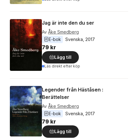
Jag är inte den du ser
Av
Åke Smedberg
E-bok
Svenska
, 
2017
79 kr
Lägg till
Läs direkt efter köp
Legender från Häståsen :
Berättelser
Av
Åke Smedberg
E-bok
Svenska
, 
2017
79 kr
Lägg till