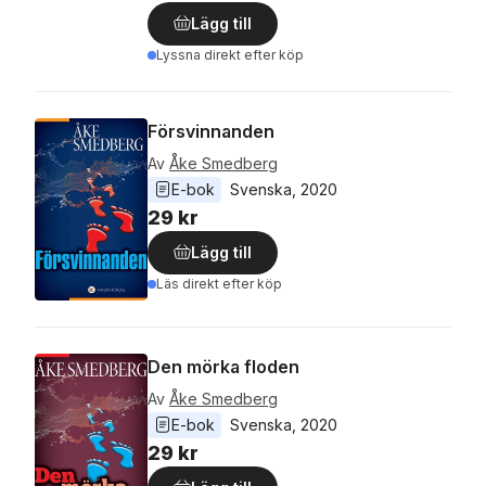
Lägg till
Lyssna direkt efter köp
Försvinnanden
Av
Åke Smedberg
E-bok
Svenska
, 
2020
29 kr
Lägg till
Läs direkt efter köp
Den mörka floden
Av
Åke Smedberg
E-bok
Svenska
, 
2020
29 kr