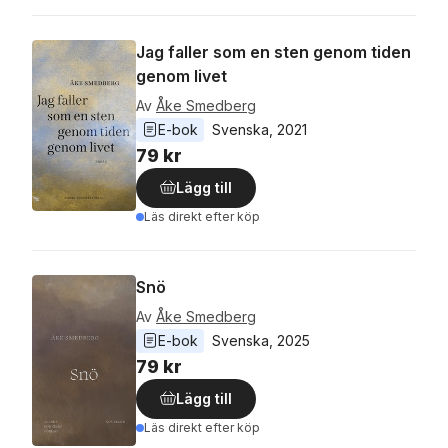
Jag faller som en sten genom tiden
genom livet
Av
Åke Smedberg
E-bok
Svenska
, 
2021
79 kr
Lägg till
Läs direkt efter köp
Snö
Av
Åke Smedberg
E-bok
Svenska
, 
2025
79 kr
Lägg till
Läs direkt efter köp