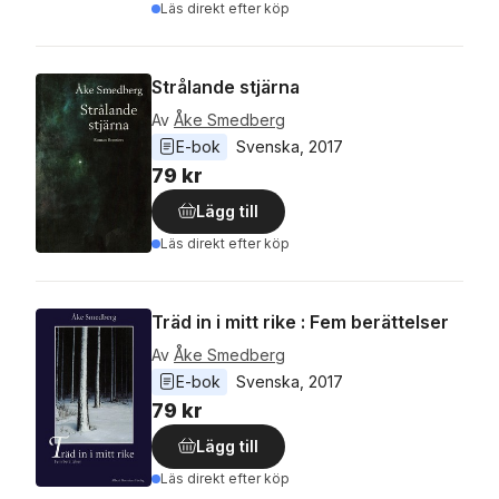
Läs direkt efter köp
Strålande stjärna
Av
Åke Smedberg
E-bok
Svenska
, 
2017
79 kr
Lägg till
Läs direkt efter köp
Träd in i mitt rike : Fem berättelser
Av
Åke Smedberg
E-bok
Svenska
, 
2017
79 kr
Lägg till
Läs direkt efter köp