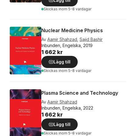
Lägg till
Skickas
inom 5-8 vardagar
Nuclear Medicine Physics
Av
Aamir Shahzad
,
Sajid Bashir
Inbunden, Engelska, 2019
1 662 kr
Lägg till
Skickas
inom 5-8 vardagar
Plasma Science and Technology
Av
Aamir Shahzad
Inbunden, Engelska, 2022
1 662 kr
Lägg till
Skickas
inom 5-8 vardagar