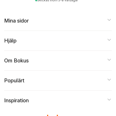
Skickas
inom 5-8 vardagar
Mina sidor
Hjälp
Om Bokus
Populärt
Inspiration