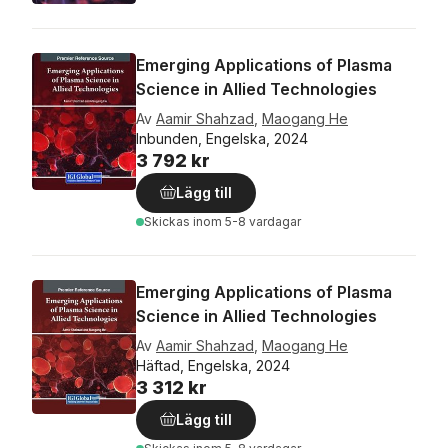
Emerging Applications of Plasma
Science in Allied Technologies
Av
Aamir Shahzad
,
Maogang He
Inbunden, Engelska, 2024
3 792 kr
Lägg till
Skickas
inom 5-8 vardagar
Emerging Applications of Plasma
Science in Allied Technologies
Av
Aamir Shahzad
,
Maogang He
Häftad, Engelska, 2024
3 312 kr
Lägg till