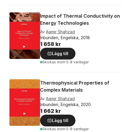
Impact of Thermal Conductivity on
Energy Technologies
Av
Aamir Shahzad
Inbunden, Engelska, 2018
1 658 kr
Lägg till
Skickas
inom 5-8 vardagar
Thermophysical Properties of
Complex Materials
Av
Aamir Shahzad
Inbunden, Engelska, 2020
1 662 kr
Lägg till
Skickas
inom 5-8 vardagar