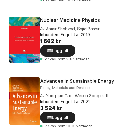
Nuclear Medicine Physics
Av
Aamir Shahzad
,
Sajid Bashir
Inbunden, Engelska, 2019
1 662 kr
Lägg till
Skickas
inom 5-8 vardagar
Advances in Sustainable Energy
Policy, Materials and Devices
Av
Yong-jun Gao
,
Weixin Song
m. fl.
Inbunden, Engelska, 2021
3 524 kr
Lägg till
Skickas
inom 10-15 vardagar