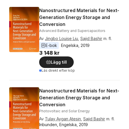
Nanostructured Materials for Next-
Generation Energy Storage and
Conversion
Advanced Battery and Supercapacitors
Av
Jingbo Louise Liu
,
Sajid Bashir
m. fl.
E-bok
Engelska
, 
2019
3 148 kr
Lägg till
Läs direkt efter köp
Nanostructured Materials for Next-
Generation Energy Storage and
Conversion
Photovoltaic and Solar Energy
Av
Tulay Aygan Atesin
,
Sajid Bashir
m. fl.
Inbunden, Engelska, 2019