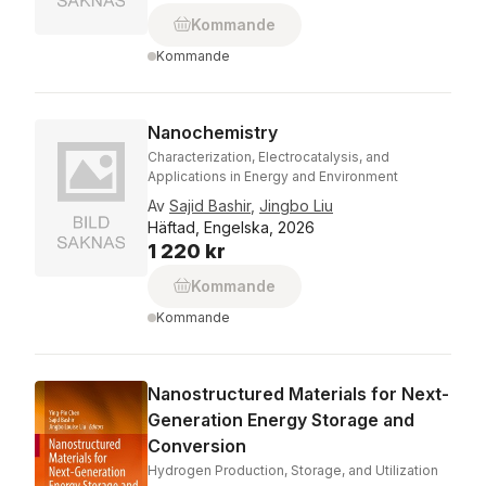
Kommande
Kommande
Nanochemistry
Characterization, Electrocatalysis, and
Applications in Energy and Environment
Av
Sajid Bashir
,
Jingbo Liu
Häftad, Engelska, 2026
1 220 kr
Kommande
Kommande
Nanostructured Materials for Next-
Generation Energy Storage and
Conversion
Hydrogen Production, Storage, and Utilization