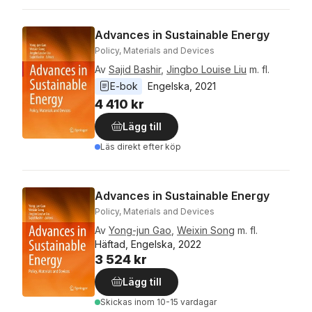
Advances in Sustainable Energy
Policy, Materials and Devices
Av
Sajid Bashir
,
Jingbo Louise Liu
m. fl.
E-bok
Engelska
, 
2021
4 410 kr
Lägg till
Läs direkt efter köp
Advances in Sustainable Energy
Policy, Materials and Devices
Av
Yong-jun Gao
,
Weixin Song
m. fl.
Häftad, Engelska, 2022
3 524 kr
Lägg till
Skickas
inom 10-15 vardagar