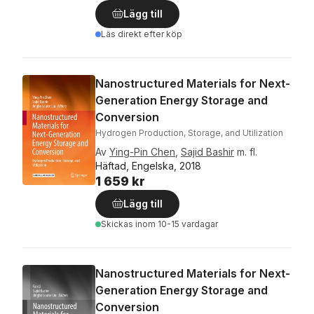
Lägg till
Läs direkt efter köp
Nanostructured Materials for Next-
Generation Energy Storage and
Conversion
Hydrogen Production, Storage, and Utilization
Av
Ying-Pin Chen
,
Sajid Bashir
m. fl.
Häftad, Engelska, 2018
1 659 kr
Lägg till
Skickas
inom 10-15 vardagar
Nanostructured Materials for Next-
Generation Energy Storage and
Conversion