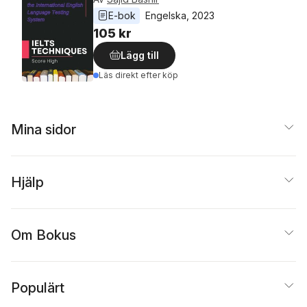
E-bok
Engelska
, 
2023
105 kr
Lägg till
Läs direkt efter köp
Mina sidor
Hjälp
Om Bokus
Populärt