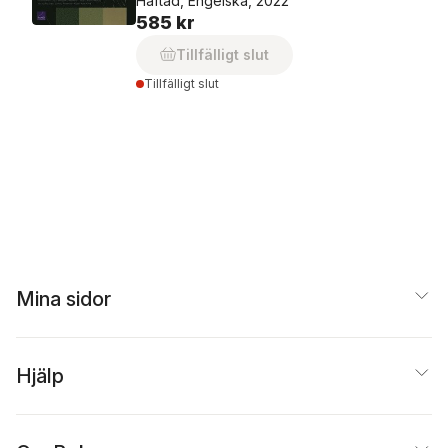
Häftad, Engelska, 2022
585 kr
Tillfälligt slut
Tillfälligt slut
Mina sidor
Hjälp