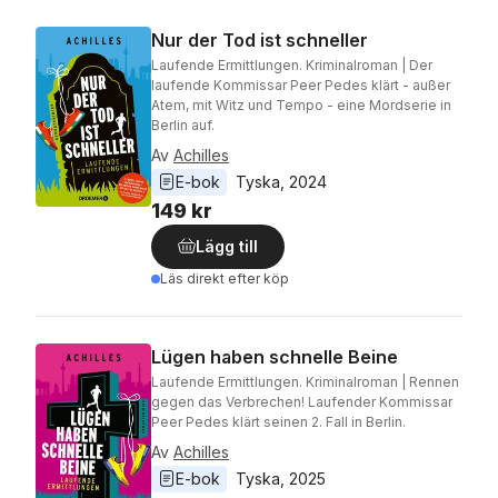
Nur der Tod ist schneller
Laufende Ermittlungen. Kriminalroman | Der
laufende Kommissar Peer Pedes klärt - außer
Atem, mit Witz und Tempo - eine Mordserie in
Berlin auf.
Av
Achilles
E-bok
Tyska
, 
2024
149 kr
Lägg till
Läs direkt efter köp
Lügen haben schnelle Beine
Laufende Ermittlungen. Kriminalroman | Rennen
gegen das Verbrechen! Laufender Kommissar
Peer Pedes klärt seinen 2. Fall in Berlin.
Av
Achilles
E-bok
Tyska
, 
2025