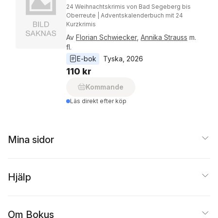
24 Weihnachtskrimis von Bad Segeberg bis
Oberreute | Adventskalenderbuch mit 24
Kurzkrimis
Av
Florian Schwiecker
,
Annika Strauss
m.
fl.
E-bok
Tyska
, 
2026
110 kr
Kommande
Läs direkt efter köp
Mina sidor
Hjälp
Om Bokus