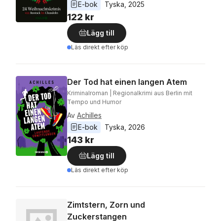
E-bok
Tyska
, 
2025
122 kr
Lägg till
Läs direkt efter köp
Der Tod hat einen langen Atem
Kriminalroman | Regionalkrimi aus Berlin mit
Tempo und Humor
Av
Achilles
E-bok
Tyska
, 
2026
143 kr
Lägg till
Läs direkt efter köp
Zimtstern, Zorn und
Zuckerstangen