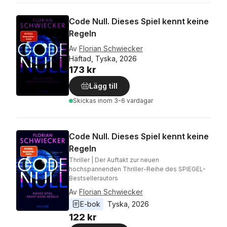
Code Null. Dieses Spiel kennt keine
Regeln
Av
Florian Schwiecker
Häftad, Tyska, 2026
173 kr
Lägg till
Skickas
inom 3-6 vardagar
Code Null. Dieses Spiel kennt keine
Regeln
Thriller | Der Auftakt zur neuen
hochspannenden Thriller-Reihe des SPIEGEL-
Bestsellerautors
Av
Florian Schwiecker
E-bok
Tyska
, 
2026
122 kr