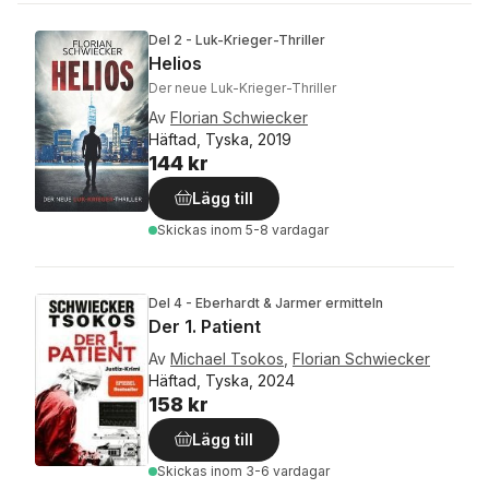
Del 2 - Luk-Krieger-Thriller
Helios
Der neue Luk-Krieger-Thriller
Av
Florian Schwiecker
Häftad, Tyska, 2019
144 kr
Lägg till
Skickas
inom 5-8 vardagar
Del 4 - Eberhardt & Jarmer ermitteln
Der 1. Patient
Av
Michael Tsokos
,
Florian Schwiecker
Häftad, Tyska, 2024
158 kr
Lägg till
Skickas
inom 3-6 vardagar