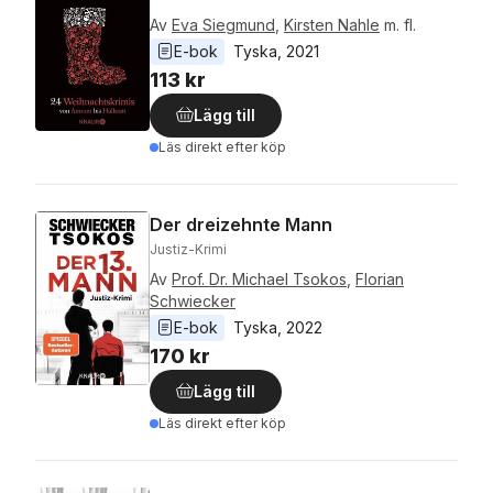
Av
Eva Siegmund
,
Kirsten Nahle
m. fl.
E-bok
Tyska
, 
2021
113 kr
Lägg till
Läs direkt efter köp
Der dreizehnte Mann
Justiz-Krimi
Av
Prof. Dr. Michael Tsokos
,
Florian
Schwiecker
E-bok
Tyska
, 
2022
170 kr
Lägg till
Läs direkt efter köp