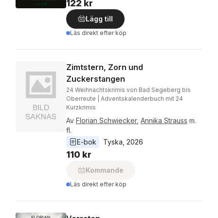
122 kr
Lägg till
Läs direkt efter köp
Zimtstern, Zorn und
Zuckerstangen
24 Weihnachtskrimis von Bad Segeberg bis
Oberreute | Adventskalenderbuch mit 24
Kurzkrimis
Av
Florian Schwiecker
,
Annika Strauss
m.
fl.
E-bok
Tyska
, 
2026
110 kr
Kommande
Läs direkt efter köp