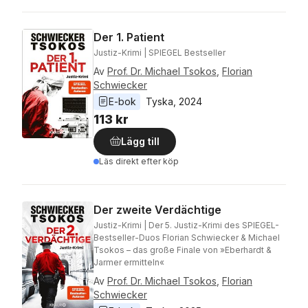
Der 1. Patient
Justiz-Krimi | SPIEGEL Bestseller
Av
Prof. Dr. Michael Tsokos
,
Florian
Schwiecker
E-bok
Tyska
, 
2024
113 kr
Lägg till
Läs direkt efter köp
Der zweite Verdächtige
Justiz-Krimi | Der 5. Justiz-Krimi des SPIEGEL-
Bestseller-Duos Florian Schwiecker & Michael
Tsokos – das große Finale von »Eberhardt &
Jarmer ermitteln«
Av
Prof. Dr. Michael Tsokos
,
Florian
Schwiecker