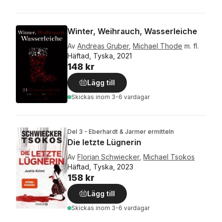
Winter, Weihrauch, Wasserleiche
Av
Andreas Gruber
,
Michael Thode
m. fl.
Häftad, Tyska, 2021
148 kr
Lägg till
Skickas
inom 3-6 vardagar
Del 3 - Eberhardt & Jarmer ermitteln
Die letzte Lügnerin
Av
Florian Schwiecker
,
Michael Tsokos
Häftad, Tyska, 2023
158 kr
Lägg till
Skickas
inom 3-6 vardagar