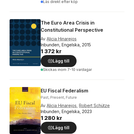
Läs direkt efter köp
The Euro Area Crisis in
Constitutional Perspective
Av
Alicia Hinarejos
Inbunden, Engelska, 2015
1 372 kr
Lägg till
Skickas
inom 7-10 vardagar
EU Fiscal Federalism
Past, Present, Future
Av
Alicia Hinarejos
,
Robert Schütze
Inbunden, Engelska, 2023
1 280 kr
Lägg till