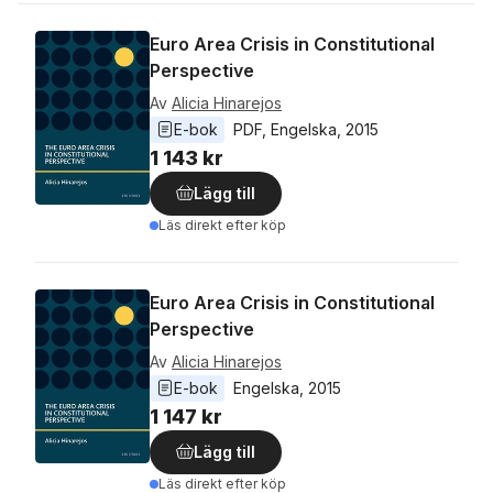
Euro Area Crisis in Constitutional
Perspective
Av
Alicia Hinarejos
E-bok
PDF
, 
Engelska
, 
2015
1 143 kr
Lägg till
Läs direkt efter köp
Euro Area Crisis in Constitutional
Perspective
Av
Alicia Hinarejos
E-bok
Engelska
, 
2015
1 147 kr
Lägg till
Läs direkt efter köp