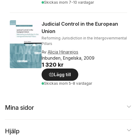
Skickas
inom 7-10 vardagar
Judicial Control in the European
Union
Reforming Jurisdiction in the Intergovernmental
Pillars
Av
Alicia Hinarejos
Inbunden, Engelska, 2009
1 320 kr
Lägg till
Skickas
inom 5-8 vardagar
Mina sidor
Hjälp