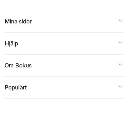
Mina sidor
Hjälp
Om Bokus
Populärt
Inspiration