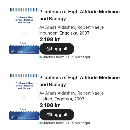
Problems of High Altitude Medicine
and Biology
Av
Almaz Aldashev
,
Robert Naeije
Inbunden, Engelska, 2007
2 198 kr
Lägg till
Skickas
inom 10-15 vardagar
Problems of High Altitude Medicine
and Biology
Av
Almaz Aldashev
,
Robert Naeije
Häftad, Engelska, 2007
2 198 kr
Lägg till
Skickas
inom 10-15 vardagar