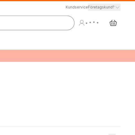
Kundservice
Företagskund?