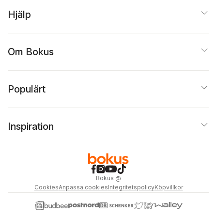
Hjälp
Om Bokus
Populärt
Inspiration
Bokus
@
Cookies
Anpassa cookies
Integritetspolicy
Köpvillkor