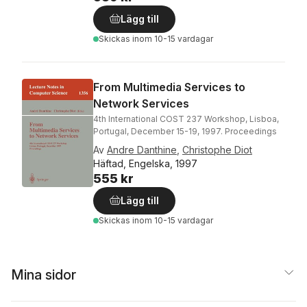
Lägg till
Skickas
inom 10-15 vardagar
From Multimedia Services to
Network Services
4th International COST 237 Workshop, Lisboa,
Portugal, December 15-19, 1997. Proceedings
Av
Andre Danthine
,
Christophe Diot
Häftad, Engelska, 1997
555 kr
Lägg till
Skickas
inom 10-15 vardagar
Mina sidor