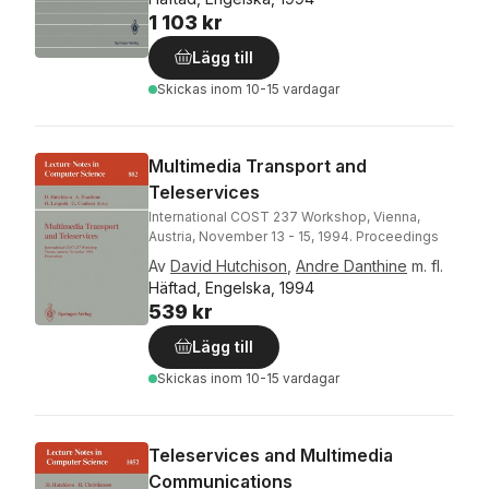
1 103 kr
Lägg till
Skickas
inom 10-15 vardagar
Multimedia Transport and
Teleservices
International COST 237 Workshop, Vienna,
Austria, November 13 - 15, 1994. Proceedings
Av
David Hutchison
,
Andre Danthine
m. fl.
Häftad, Engelska, 1994
539 kr
Lägg till
Skickas
inom 10-15 vardagar
Teleservices and Multimedia
Communications