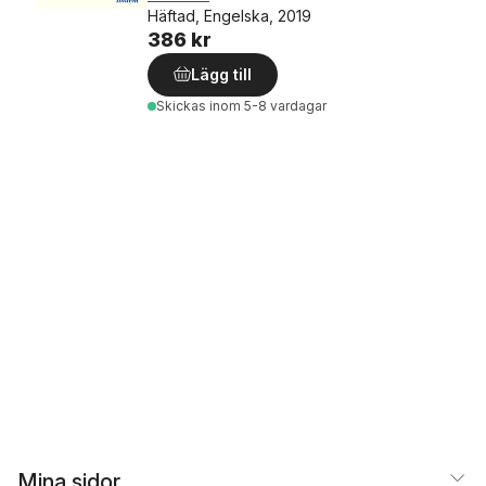
Häftad, Engelska, 2019
386 kr
Lägg till
Skickas
inom 5-8 vardagar
Mina sidor