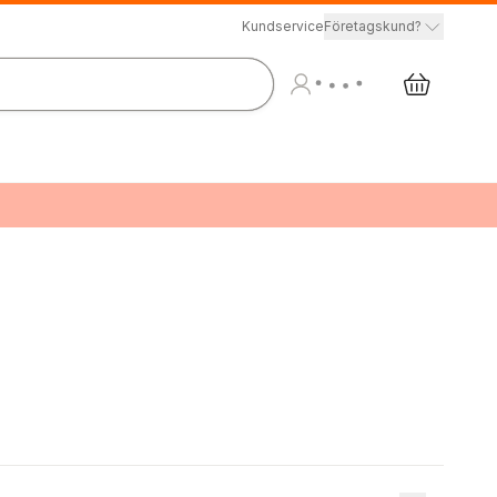
Kundservice
Företagskund?