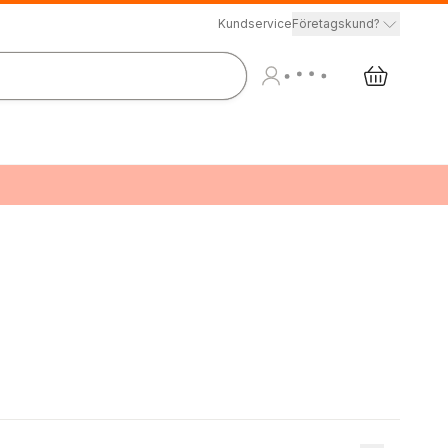
Kundservice
Företagskund?