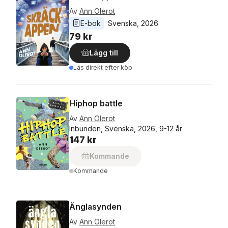
Av
Ann Olerot
E-bok
Svenska
, 
2026
79 kr
Lägg till
Läs direkt efter köp
Hiphop battle
Av
Ann Olerot
Inbunden, Svenska, 2026, 9-12 år
147 kr
Kommande
Kommande
Änglasynden
Av
Ann Olerot