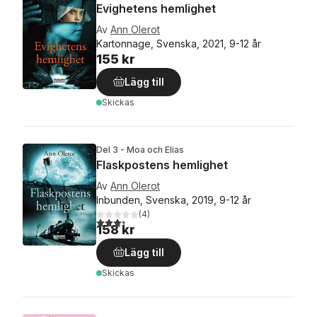
Evighetens hemlighet
Av
Ann Olerot
Kartonnage, Svenska, 2021, 9-12 år
155 kr
Lägg till
Skickas
Del 3 - Moa och Elias
Flaskpostens hemlighet
Av
Ann Olerot
Inbunden, Svenska, 2019, 9-12 år
(
4
)
3,3
utav 5 stjärnor. Totalt antal röster:
158 kr
Lägg till
Skickas