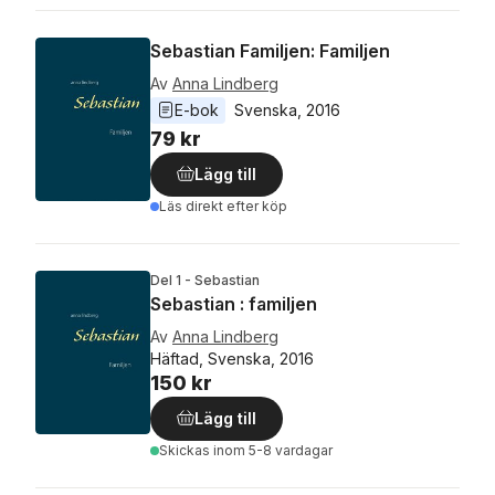
Sebastian Familjen: Familjen
Av
Anna Lindberg
E-bok
Svenska
, 
2016
79 kr
Lägg till
Läs direkt efter köp
Del 1 - Sebastian
Sebastian : familjen
Av
Anna Lindberg
Häftad, Svenska, 2016
150 kr
Lägg till
Skickas
inom 5-8 vardagar