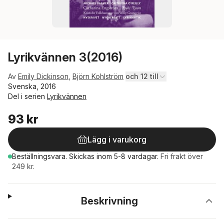
Lyrikvännen 3(2016)
Av
Emily Dickinson
,
Björn Kohlström
och 12 till
Svenska, 2016
Del i serien
Lyrikvännen
93 kr
Lägg i varukorg
Beställningsvara.
Skickas
inom 5-8 vardagar
.
Fri frakt över
249 kr.
Beskrivning