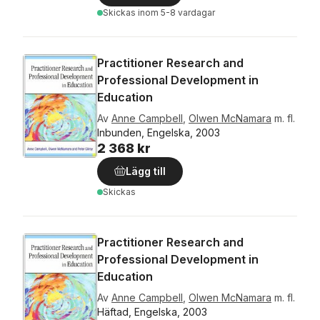
Skickas
inom 5-8 vardagar
Practitioner Research and
Professional Development in
Education
Av
Anne Campbell
,
Olwen McNamara
m. fl.
Inbunden, Engelska, 2003
2 368 kr
Lägg till
Skickas
Practitioner Research and
Professional Development in
Education
Av
Anne Campbell
,
Olwen McNamara
m. fl.
Häftad, Engelska, 2003