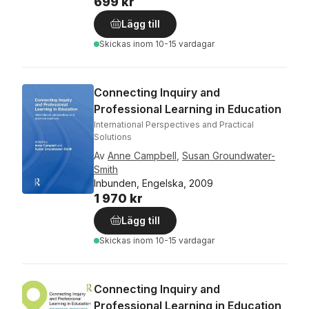
699 kr
Lägg till
Skickas
inom 10-15 vardagar
Connecting Inquiry and
Professional Learning in Education
International Perspectives and Practical
Solutions
Av
Anne Campbell
,
Susan Groundwater-
Smith
Inbunden, Engelska, 2009
1 970 kr
Lägg till
Skickas
inom 10-15 vardagar
Connecting Inquiry and
Professional Learning in Education