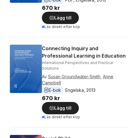
670 kr
Lägg till
Läs direkt efter köp
Connecting Inquiry and
Professional Learning in Education
International Perspectives and Practical
Solutions
Av
Susan Groundwater-Smith
,
Anne
Campbell
E-bok
Engelska
, 
2013
670 kr
Lägg till
Läs direkt efter köp