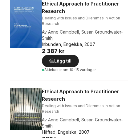
Ethical Approach to Practitioner
Research
Dealing with Issues and Dilemmas in Action
Research
Av
Anne Campbell
,
Susan Groundwater-
Smith
Inbunden, Engelska, 2007
2 387 kr
Lägg till
Skickas
inom 10-15 vardagar
Ethical Approach to Practitioner
Research
Dealing with Issues and Dilemmas in Action
Research
Av
Anne Campbell
,
Susan Groundwater-
Smith
Häftad, Engelska, 2007