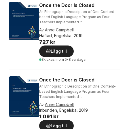
Once the Door is Closed
An Ethnographic Description of One Content-
based English Language Program as Four
Teachers Implemented It
Av
Anne Campbell
Häftad, Engelska, 2019
727 kr
Lägg till
Skickas
inom 5-8 vardagar
Once the Door is Closed
An Ethnographic Description of One Content-
based English Language Program as Four
Teachers Implemented It
Av
Anne Campbell
Inbunden, Engelska, 2019
1 091 kr
Lägg till