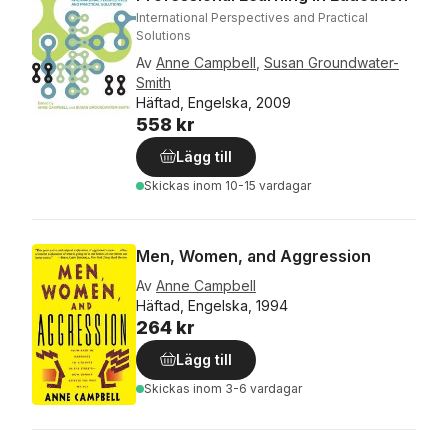
International Perspectives and Practical
Solutions
Av
Anne Campbell
,
Susan Groundwater-
Smith
Häftad, Engelska, 2009
558 kr
Lägg till
Skickas
inom 10-15 vardagar
Men, Women, and Aggression
Av
Anne Campbell
Häftad, Engelska, 1994
264 kr
Lägg till
Skickas
inom 3-6 vardagar