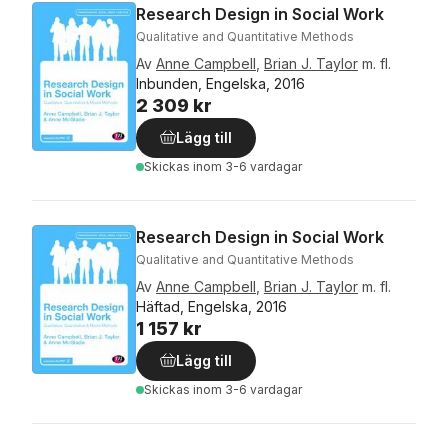
Research Design in Social Work
Qualitative and Quantitative Methods
Av
Anne Campbell
,
Brian J. Taylor
m. fl.
Inbunden, Engelska, 2016
2 309 kr
Lägg till
Skickas
inom 3-6 vardagar
Research Design in Social Work
Qualitative and Quantitative Methods
Av
Anne Campbell
,
Brian J. Taylor
m. fl.
Häftad, Engelska, 2016
1 157 kr
Lägg till
Skickas
inom 3-6 vardagar