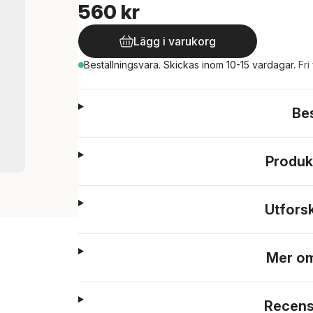
560 kr
Lägg i varukorg
Beställningsvara.
Skickas
inom 10-15 vardagar
.
Fri
Be
Produk
Utfors
Mer om
Recens