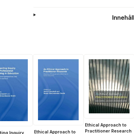
Innehål
Ethical Approach to
Practitioner Research
Ethical Approach to
ing Inquiry