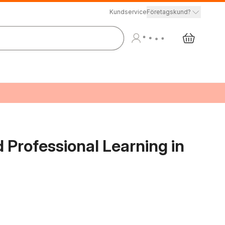
Kundservice
Företagskund?
 Professional Learning in