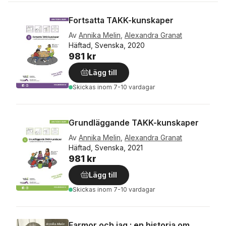
Fortsatta TAKK-kunskaper
Av
Annika Melin
,
Alexandra Granat
Häftad, Svenska, 2020
981 kr
Lägg till
Skickas
inom 7-10 vardagar
Grundläggande TAKK-kunskaper
Av
Annika Melin
,
Alexandra Granat
Häftad, Svenska, 2021
981 kr
Lägg till
Skickas
inom 7-10 vardagar
Farmor och jag : en historia om