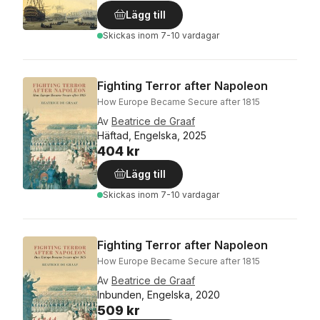
Lägg till
Skickas
inom 7-10 vardagar
Fighting Terror after Napoleon
How Europe Became Secure after 1815
Av
Beatrice de Graaf
Häftad, Engelska, 2025
404 kr
Lägg till
Skickas
inom 7-10 vardagar
Fighting Terror after Napoleon
How Europe Became Secure after 1815
Av
Beatrice de Graaf
Inbunden, Engelska, 2020
509 kr