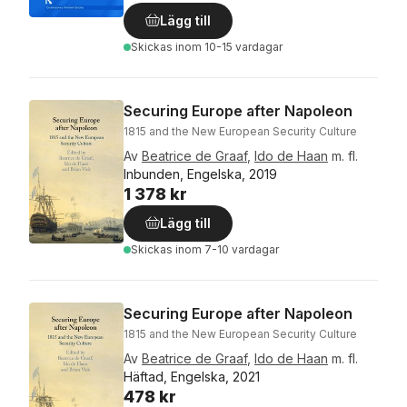
Lägg till
Skickas
inom 10-15 vardagar
Securing Europe after Napoleon
1815 and the New European Security Culture
Av
Beatrice de Graaf
,
Ido de Haan
m. fl.
Inbunden, Engelska, 2019
1 378 kr
Lägg till
Skickas
inom 7-10 vardagar
Securing Europe after Napoleon
1815 and the New European Security Culture
Av
Beatrice de Graaf
,
Ido de Haan
m. fl.
Häftad, Engelska, 2021
478 kr