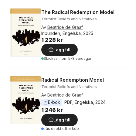
The Radical Redemption Model
Terrorist Beliefs and Narratives
Av
Beatrice de Graaf
Inbunden, Engelska, 2025
1 228 kr
Lägg till
Skickas
inom 5-8 vardagar
Radical Redemption Model
Terrorist Beliefs and Narratives
Av
Beatrice de Graaf
E-bok
PDF
, 
Engelska
, 
2024
1 246 kr
Lägg till
Läs direkt efter köp