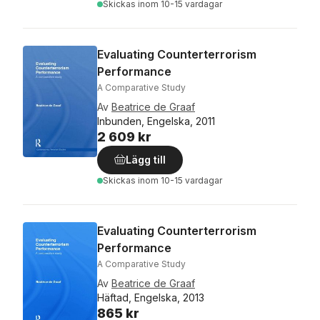
Skickas
inom 10-15 vardagar
Evaluating Counterterrorism
Performance
A Comparative Study
Av
Beatrice de Graaf
Inbunden, Engelska, 2011
2 609 kr
Lägg till
Skickas
inom 10-15 vardagar
Evaluating Counterterrorism
Performance
A Comparative Study
Av
Beatrice de Graaf
Häftad, Engelska, 2013
865 kr