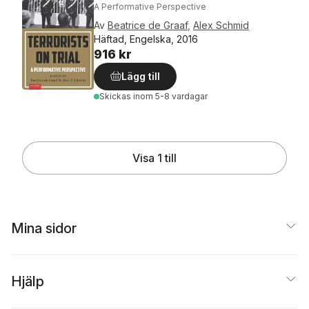
A Performative Perspective
Av
Beatrice de Graaf
,
Alex Schmid
Häftad, Engelska, 2016
916 kr
Lägg till
Skickas
inom 5-8 vardagar
Visa 1 till
Mina sidor
Hjälp