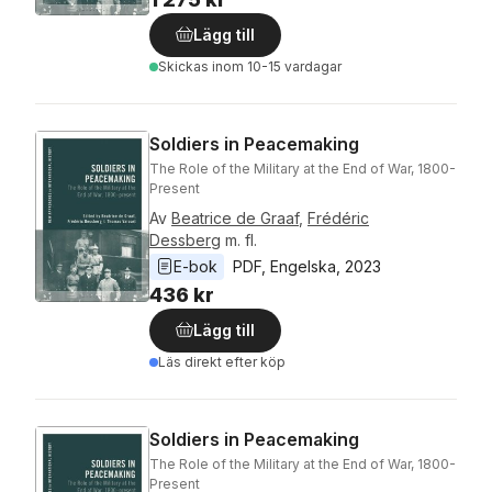
Lägg till
Skickas
inom 10-15 vardagar
Soldiers in Peacemaking
The Role of the Military at the End of War, 1800-
Present
Av
Beatrice de Graaf
,
Frédéric
Dessberg
m. fl.
E-bok
PDF
, 
Engelska
, 
2023
436 kr
Lägg till
Läs direkt efter köp
Soldiers in Peacemaking
The Role of the Military at the End of War, 1800-
Present