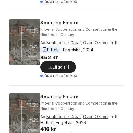
Läs direkt efter köp
Securing Empire
Imperial Cooperation and Competition in the
Nineteenth Century
Av
Beatrice de Graaf
,
Ozan Ozavci
m. fl.
E-bok
Engelska
, 
2024
452 kr
Lägg till
Läs direkt efter köp
Securing Empire
Imperial Cooperation and Competition in the
Nineteenth Century
Av
Beatrice de Graaf
,
Ozan Ozavci
m. fl.
Häftad, Engelska, 2026
416 kr