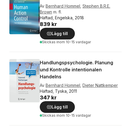
Av
Bernhard Hommel
,
Stephen B.R.E.
Brown
m. fl.
Häftad, Engelska, 2018
839 kr
Lägg till
Skickas
inom 10-15 vardagar
Handlungspsychologie. Planung
und Kontrolle intentionalen
Handelns
Av
Bernhard Hommel
,
Dieter Nattkemper
Häftad, Tyska, 2011
347 kr
Lägg till
Skickas
inom 10-15 vardagar