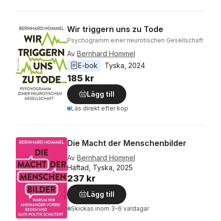
Wir triggern uns zu Tode
Psychogramm einer neurotischen Gesellschaft
Av
Bernhard Hommel
E-bok
Tyska
, 
2024
185 kr
Lägg till
Läs direkt efter köp
Die Macht der Menschenbilder
Av
Bernhard Hommel
Häftad, Tyska, 2025
237 kr
Lägg till
Skickas
inom 3-6 vardagar