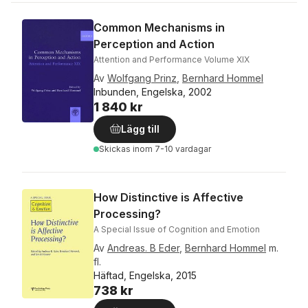
Common Mechanisms in
Perception and Action
Attention and Performance Volume XIX
Av
Wolfgang Prinz
,
Bernhard Hommel
Inbunden, Engelska, 2002
1 840 kr
Lägg till
Skickas
inom 7-10 vardagar
How Distinctive is Affective
Processing?
A Special Issue of Cognition and Emotion
Av
Andreas. B Eder
,
Bernhard Hommel
m.
fl.
Häftad, Engelska, 2015
738 kr