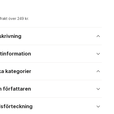
 frakt över 249 kr.
skrivning
tinformation
ka kategorier
 författaren
lsförteckning