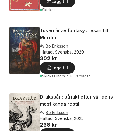
Lägg till
Skickas
Tusen år av fantasy : resan till
Mordor
Av
Bo Eriksson
Häftad, Svenska, 2020
302 kr
Lägg till
Skickas
inom 7-10 vardagar
Drakspår : på jakt efter världens
mest kända reptil
Av
Bo Eriksson
Häftad, Svenska, 2025
238 kr