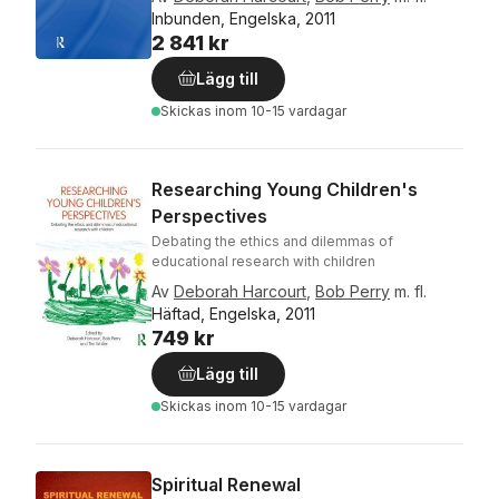
Inbunden, Engelska, 2011
2 841 kr
Lägg till
Skickas
inom 10-15 vardagar
Researching Young Children's
Perspectives
Debating the ethics and dilemmas of
educational research with children
Av
Deborah Harcourt
,
Bob Perry
m. fl.
Häftad, Engelska, 2011
749 kr
Lägg till
Skickas
inom 10-15 vardagar
Spiritual Renewal