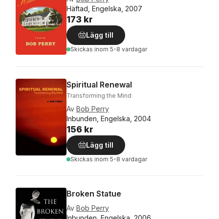
Häftad, Engelska, 2007
173 kr
Lägg till
Skickas
inom 5-8 vardagar
Spiritual Renewal
Transforming the Mind
Av
Bob Perry
Inbunden, Engelska, 2004
156 kr
Lägg till
Skickas
inom 5-8 vardagar
Broken Statue
Av
Bob Perry
Inbunden, Engelska, 2006