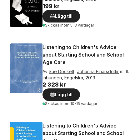
199 kr
Lägg till
Skickas
inom 5-8 vardagar
Listening to Children's Advice
about Starting School and School
Age Care
Av
Sue Dockett
,
Johanna Einarsdottir
m. fl.
Inbunden, Engelska, 2019
2 328 kr
Lägg till
Skickas
inom 10-15 vardagar
Listening to Children's Advice
about Starting School and School