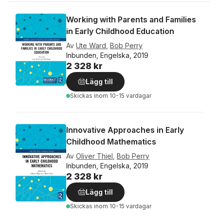
Working with Parents and Families
in Early Childhood Education
Av
Ute Ward
,
Bob Perry
Inbunden, Engelska, 2019
2 328 kr
Lägg till
Skickas
inom 10-15 vardagar
Innovative Approaches in Early
Childhood Mathematics
Av
Oliver Thiel
,
Bob Perry
Inbunden, Engelska, 2019
2 328 kr
Lägg till
Skickas
inom 10-15 vardagar