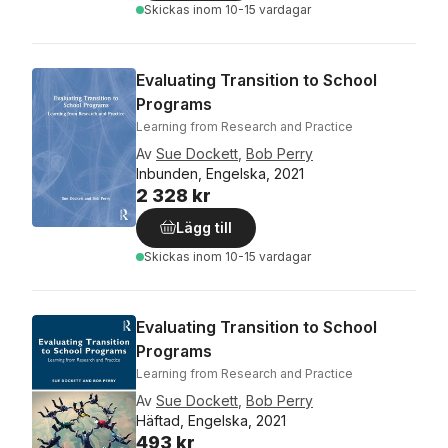
Skickas
inom 10-15 vardagar
Evaluating Transition to School
Programs
Learning from Research and Practice
Av
Sue Dockett
,
Bob Perry
Inbunden, Engelska, 2021
2 328 kr
Lägg till
Skickas
inom 10-15 vardagar
Evaluating Transition to School
Programs
Learning from Research and Practice
Av
Sue Dockett
,
Bob Perry
Häftad, Engelska, 2021
493 kr