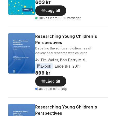
603 kr
Lägg till
Skickas
inom 10-15 vardagar
Researching Young Children's
Perspectives
Debating the ethics and dilemmas of
educational research with children
Av
Tim Waller
,
Bob Perry
m. fl.
E-bok
Engelska
, 
2011
899 kr
Lägg till
Läs direkt efter köp
Researching Young Children's
Perspectives