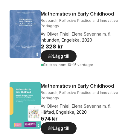
Mathematics in Early Childhood
Research, Reflexive Practice and Innovative
Pedagogy
Av
Oliver Thiel
,
Elena Severina
m. fl.
Inbunden, Engelska, 2020
2 328 kr
Lägg till
Skickas
inom 10-15 vardagar
Mathematics in Early Childhood
Research, Reflexive Practice and Innovative
Pedagogy
Av
Oliver Thiel
,
Elena Severina
m. fl.
Häftad, Engelska, 2020
574 kr
Lägg till