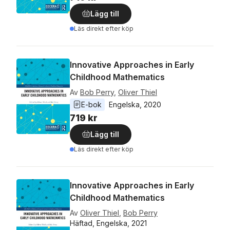
Lägg till
Läs direkt efter köp
Innovative Approaches in Early
Childhood Mathematics
Av
Bob Perry
,
Oliver Thiel
E-bok
Engelska
, 
2020
719 kr
Lägg till
Läs direkt efter köp
Innovative Approaches in Early
Childhood Mathematics
Av
Oliver Thiel
,
Bob Perry
Häftad, Engelska, 2021