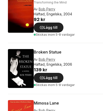
Transforming the Mind
Av
Bob Perry
Häftad, Engelska, 2004
92 kr
Lägg till
Skickas
inom 5-8 vardagar
Broken Statue
Av
Bob Perry
Häftad, Engelska, 2006
139 kr
Lägg till
Skickas
inom 5-8 vardagar
Mimosa Lane
Av
Bob Perry