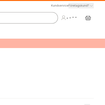
Kundservice
Företagskund?