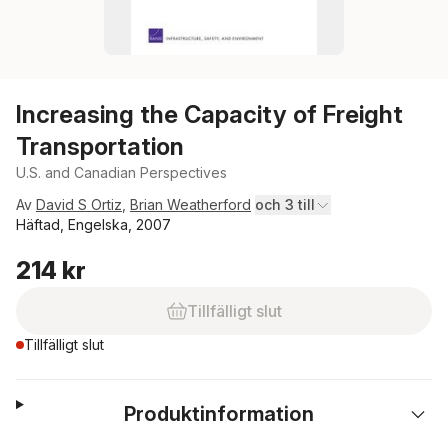
Increasing the Capacity of Freight
Transportation
U.S. and Canadian Perspectives
Av
David S Ortiz
,
Brian Weatherford
och 3 till
Häftad, Engelska, 2007
214 kr
Tillfälligt slut
Tillfälligt slut
Produktinformation