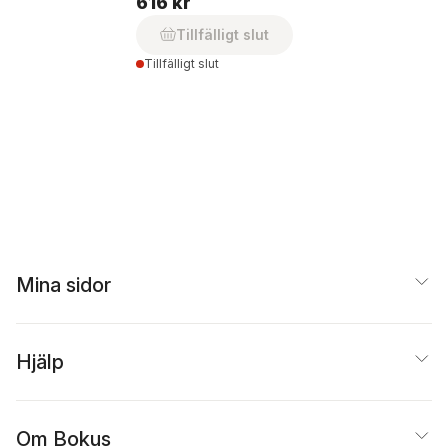
616 kr
Tillfälligt slut
Tillfälligt slut
Mina sidor
Hjälp
Om Bokus