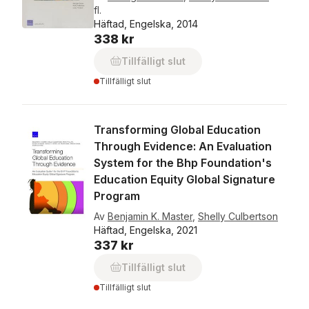
fl.
Häftad, Engelska, 2014
338 kr
Tillfälligt slut
Tillfälligt slut
Transforming Global Education
Through Evidence: An Evaluation
System for the Bhp Foundation's
Education Equity Global Signature
Program
Av
Benjamin K. Master
,
Shelly Culbertson
Häftad, Engelska, 2021
337 kr
Tillfälligt slut
Tillfälligt slut