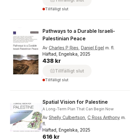
Tillfälligt slut
Pathways to a Durable Israeli-
Palestinian Peace
Av
Charles P Ries
,
Daniel Egel
m. fl.
Häftad, Engelska, 2025
438 kr
Tillfälligt slut
Tillfälligt slut
Spatial Vision for Palestine
A Long-Term Plan That Can Begin Now
Av
Shelly Culbertson
,
C Ross Anthony
m.
fl.
Häftad, Engelska, 2025
616 kr