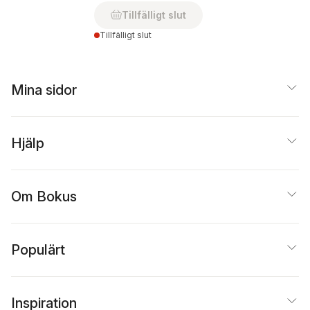
Tillfälligt slut
Tillfälligt slut
Mina sidor
Hjälp
Om Bokus
Populärt
Inspiration