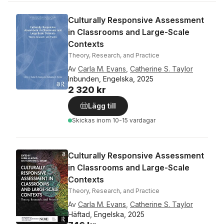
Culturally Responsive Assessment
in Classrooms and Large-Scale
Contexts
Theory, Research, and Practice
Av
Carla M. Evans
,
Catherine S. Taylor
Inbunden, Engelska, 2025
2 320 kr
Lägg till
Skickas
inom 10-15 vardagar
Culturally Responsive Assessment
in Classrooms and Large-Scale
Contexts
Theory, Research, and Practice
Av
Carla M. Evans
,
Catherine S. Taylor
Häftad, Engelska, 2025