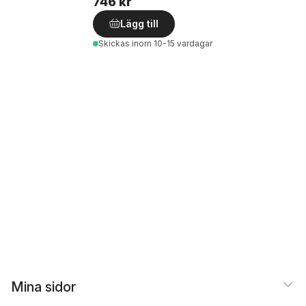
746 kr
Lägg till
Skickas
inom 10-15 vardagar
Mina sidor