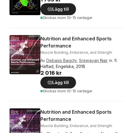
Lägg till
Skickas
inom 10-15 vardagar
Nutrition and Enhanced Sports
Performance
Muscle Building, Endurance, and Strength
Av
Debasis Bagchi
,
Sreejayan Nair
m. fl.
Häftad, Engelska, 2018
2 016 kr
Lägg till
Skickas
inom 10-15 vardagar
Nutrition and Enhanced Sports
Performance
Muscle Building, Endurance, and Strength