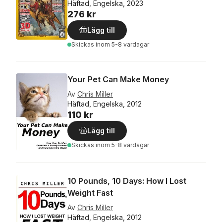
Häftad, Engelska, 2023
276 kr
Lägg till
Skickas
inom 5-8 vardagar
Your Pet Can Make Money
Av
Chris Miller
Häftad, Engelska, 2012
110 kr
Lägg till
Skickas
inom 5-8 vardagar
10 Pounds, 10 Days: How I Lost
Weight Fast
Av
Chris Miller
Häftad, Engelska, 2012