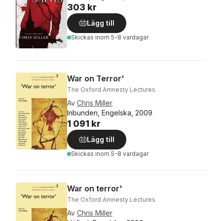
303 kr
Lägg till
Skickas
inom 5-8 vardagar
War on Terror'
The Oxford Amnesty Lectures
Av
Chris Miller
Inbunden, Engelska, 2009
1 091 kr
Lägg till
Skickas
inom 5-8 vardagar
War on terror'
The Oxford Amnesty Lectures
Av
Chris Miller