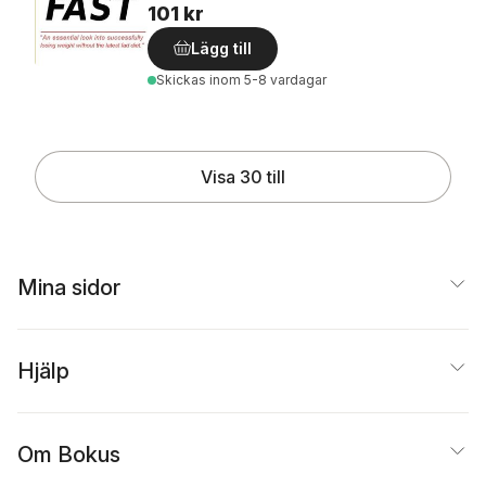
101 kr
Lägg till
Skickas
inom 5-8 vardagar
Visa 30 till
Mina sidor
Hjälp
Om Bokus