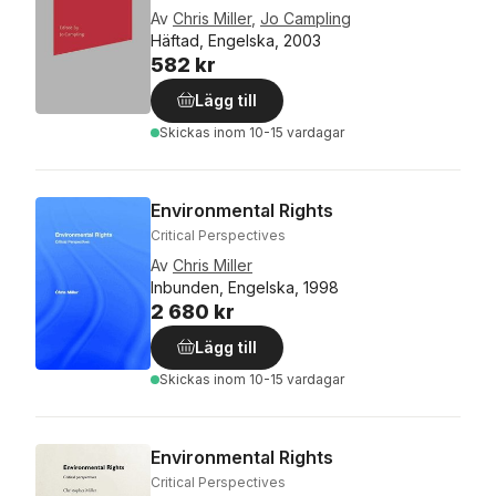
Av
Chris Miller
,
Jo Campling
Häftad, Engelska, 2003
582 kr
Lägg till
Skickas
inom 10-15 vardagar
Environmental Rights
Critical Perspectives
Av
Chris Miller
Inbunden, Engelska, 1998
2 680 kr
Lägg till
Skickas
inom 10-15 vardagar
Environmental Rights
Critical Perspectives