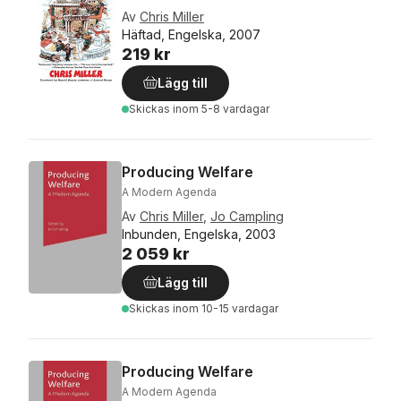
Av
Chris Miller
Häftad, Engelska, 2007
219 kr
Lägg till
Skickas
inom 5-8 vardagar
Producing Welfare
A Modern Agenda
Av
Chris Miller
,
Jo Campling
Inbunden, Engelska, 2003
2 059 kr
Lägg till
Skickas
inom 10-15 vardagar
Producing Welfare
A Modern Agenda