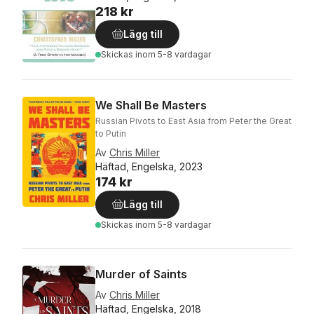
218 kr
Lägg till
Skickas
inom 5-8 vardagar
We Shall Be Masters
Russian Pivots to East Asia from Peter the Great
to Putin
Av
Chris Miller
Häftad, Engelska, 2023
174 kr
Lägg till
Skickas
inom 5-8 vardagar
Murder of Saints
Av
Chris Miller
Häftad, Engelska, 2018