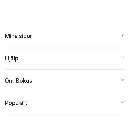
Mina sidor
Hjälp
Om Bokus
Populärt
Inspiration