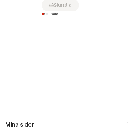
Slutsåld
Slutsåld
Mina sidor