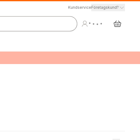
Kundservice
Företagskund?