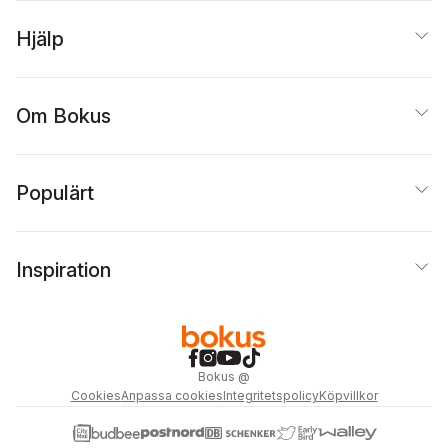
Hjälp
Om Bokus
Populärt
Inspiration
Bokus
@
Cookies
Anpassa cookies
Integritetspolicy
Köpvillkor