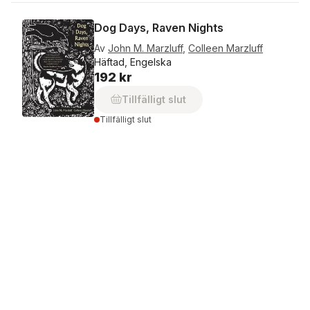
Dog Days, Raven Nights
Av
John M. Marzluff
,
Colleen Marzluff
Häftad, Engelska
192 kr
Tillfälligt slut
Tillfälligt slut