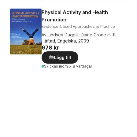
Physical Activity and Health
Promotion
Evidence-based Approaches to Practice
Av
Lindsey Dugdill
,
Diane Crone
m. fl.
Häftad, Engelska, 2009
678 kr
Lägg till
Skickas
inom 5-8 vardagar