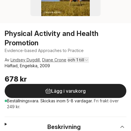
Physical Activity and Health
Promotion
Evidence-based Approaches to Practice
Av
Lindsey Dugdill
,
Diane Crone
och 1 till
Häftad, Engelska, 2009
678 kr
Lägg i varukorg
Beställningsvara.
Skickas
inom 5-8 vardagar
.
Fri frakt över
249 kr.
Beskrivning