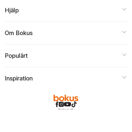
Hjälp
Om Bokus
Populärt
Inspiration
Bokus
@
Cookies
Anpassa cookies
Integritetspolicy
Köpvillkor